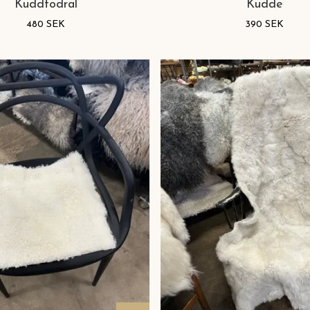
Kuddfodral
Kudde
480 SEK
390 SEK