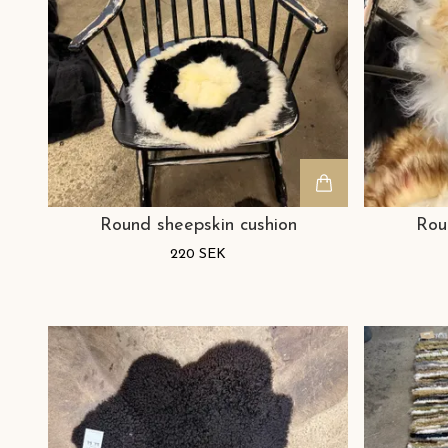
Round sheepskin cushion
Rou
220 SEK