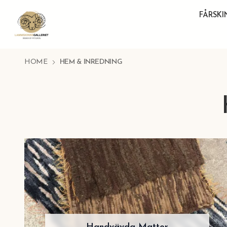
FÅRSK
HOME
HEM & INREDNING