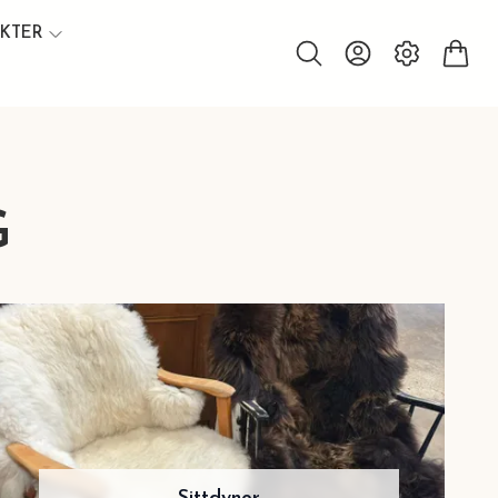
UKTER
G