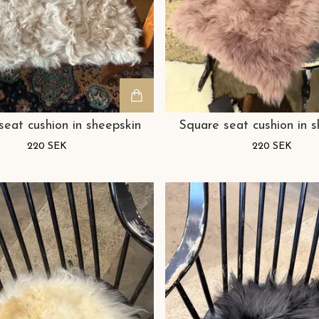
seat cushion in sheepskin
Square seat cushion in s
220 SEK
220 SEK