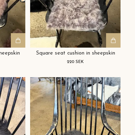
heepskin
Square seat cushion in sheepskin
220 SEK