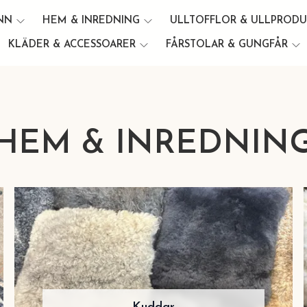
INN
HEM & INREDNING
ULLTOFFLOR & ULLPROD
KLÄDER & ACCESSOARER
FÅRSTOLAR & GUNGFÅR
HEM & INREDNIN