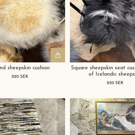
nd sheepskin cushion
Square sheepskin seat cu
of Icelandic sheeps
220 SEK
250 SEK