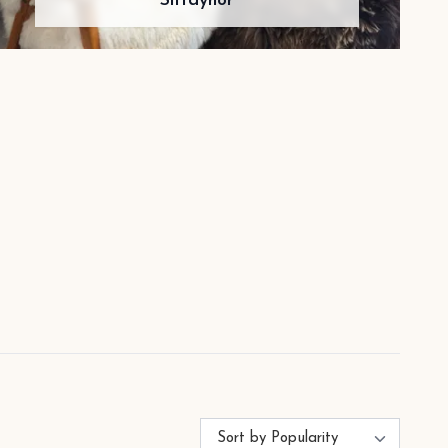
Sittdynor