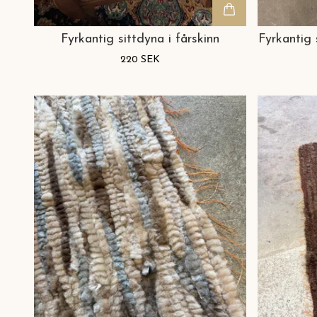
Fyrkantig sittdyna i fårskinn
Fyrkantig 
220 SEK