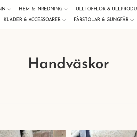
INN
HEM & INREDNING
ULLTOFFLOR & ULLPROD
KLÄDER & ACCESSOARER
FÅRSTOLAR & GUNGFÅR
Handväskor