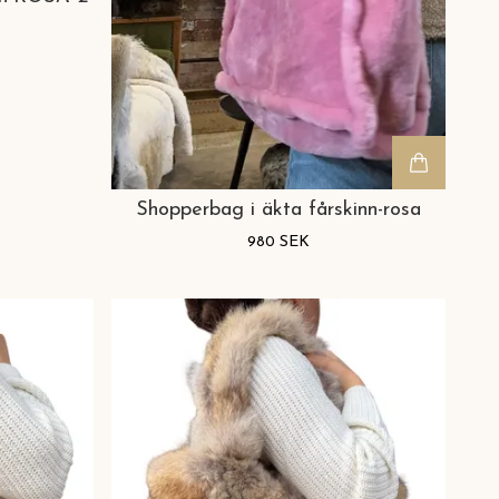
Shopperbag i äkta fårskinn-rosa
980 SEK