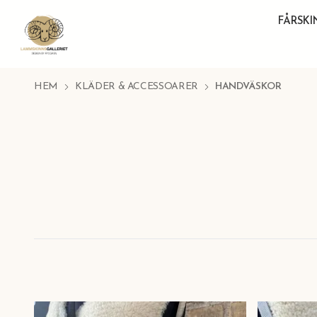
FÅRSK
HEM
KLÄDER & ACCESSOARER
HANDVÄSKOR