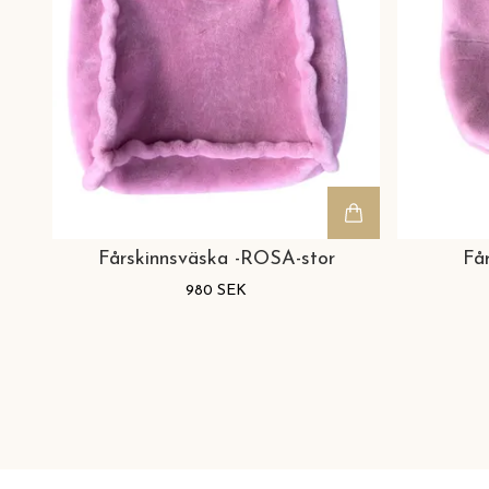
Fårskinnsväska -ROSA-stor
Få
980 SEK