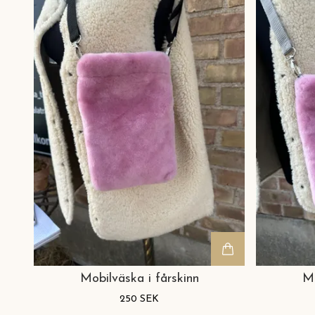
Mobilväska i fårskinn
Mo
250 SEK