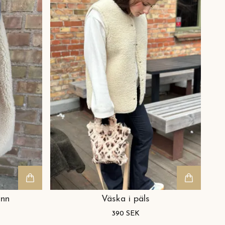
inn
Väska i päls
390 SEK