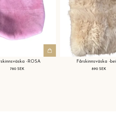
rskinnsväska -ROSA
Fårskinnsväska -be
780 SEK
890 SEK