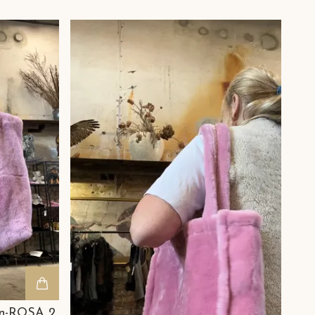
nn-ROSA 2