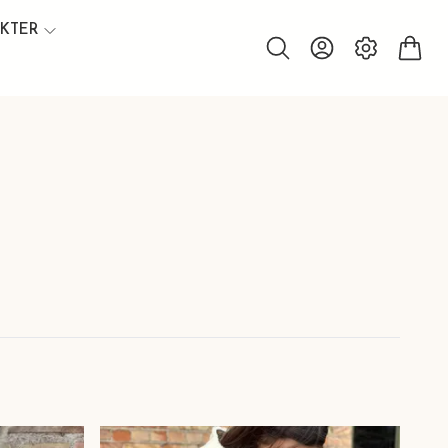
UKTER