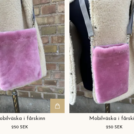
bilväska i fårskinn
Mobilväska i fårsk
250 SEK
250 SEK