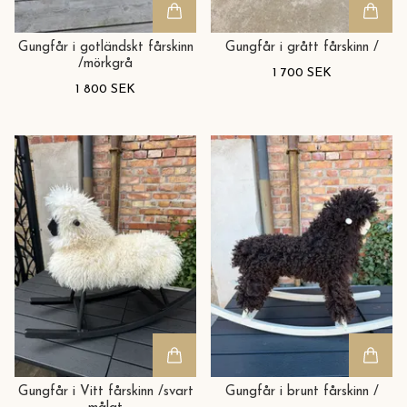
Gungfår i gotländskt fårskinn
Gungfår i grått fårskinn /
/mörkgrå
1 700 SEK
1 800 SEK
Gungfår i Vitt fårskinn /svart
Gungfår i brunt fårskinn /