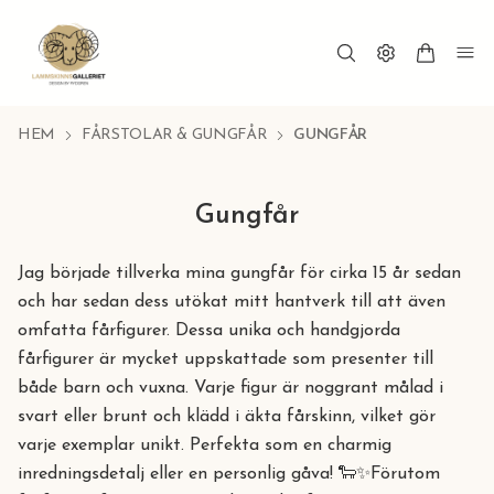
HEM
FÅRSTOLAR & GUNGFÅR
GUNGFÅR
Gungfår
Jag började tillverka mina gungfår för cirka 15 år sedan
och har sedan dess utökat mitt hantverk till att även
omfatta fårfigurer. Dessa unika och handgjorda
fårfigurer är mycket uppskattade som presenter till
både barn och vuxna. Varje figur är noggrant målad i
svart eller brunt och klädd i äkta fårskinn, vilket gör
varje exemplar unikt. Perfekta som en charmig
inredningsdetalj eller en personlig gåva! 🐑✨Förutom