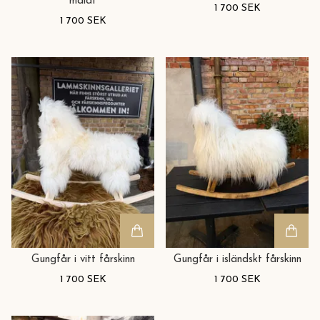
målat
1 700 SEK
1 700 SEK
Gungfår i vitt fårskinn
Gungfår i isländskt fårskinn
1 700 SEK
1 700 SEK