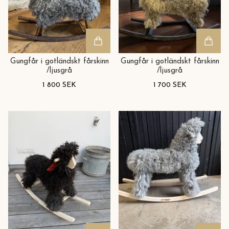
Gungfår i gotländskt fårskinn
Gungfår i gotländskt fårskinn
/ljusgrå
/ljusgrå
1 800 SEK
1 700 SEK