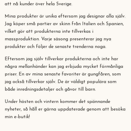
att nå kunder över hela Sverige.
Mina produkter är unika eftersom jag designar alla själv.
Jag köper små partier av skinn från Italien och Spanien,
vilket gör att produkterna inte tillverkas i
massproduktion. Varje säsong presenterar jag nya
produkter och följer de senaste trenderna noga.
Eftersom jag själv tillverkar produkterna och inte har
några mellanhänder kan jag erbjuda mycket förmånliga
priser. En av mina senaste favoriter är gungfåren, som
jag också tillverkar själv. De är väldigt populära som
både inredningsdetaljer och gåvor till barn.
Under hösten och vintern kommer det spännande
nyheter, så håll er gärna uppdaterade genom att besöka
min e-butik!