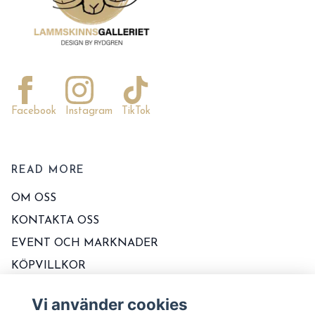
Facebook
Instagram
TikTok
READ MORE
OM OSS
KONTAKTA OSS
EVENT OCH MARKNADER
KÖPVILLKOR
TVÄTT OCH SKÖTSELRÅD
Vi använder cookies
STORLEKSSCHEMA