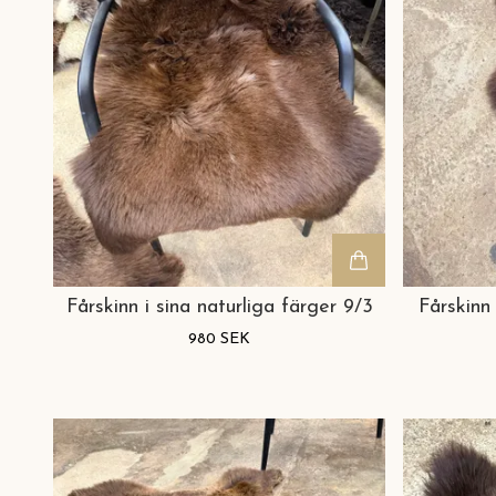
Fårskinn i sina naturliga färger 9/3
Fårskinn 
980 SEK