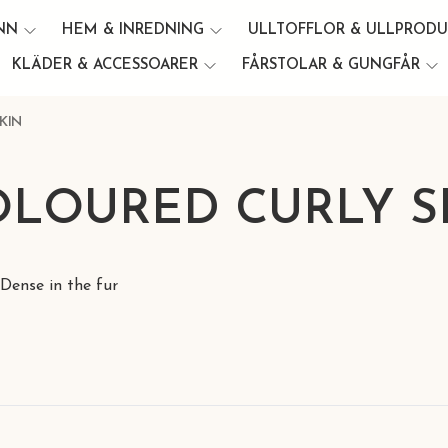
INN
HEM & INREDNING
ULLTOFFLOR & ULLPROD
KLÄDER & ACCESSOARER
FÅRSTOLAR & GUNGFÅR
KIN
OLOURED CURLY S
 Dense in the fur