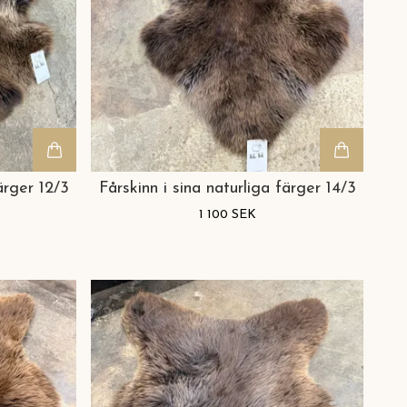
ärger 12/3
Fårskinn i sina naturliga färger 14/3
1 100 SEK