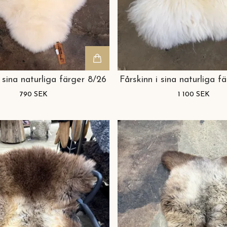
i sina naturliga färger 8/26
Fårskinn i sina naturliga f
790 SEK
1 100 SEK