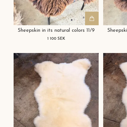
Sheepskin in its natural colors 11/9
Sheepskin
1 100 SEK