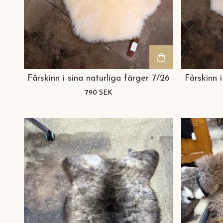
Fårskinn i sina naturliga färger 7/26
Fårskinn 
790 SEK