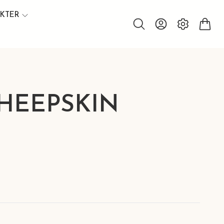
UKTER
HEEPSKIN