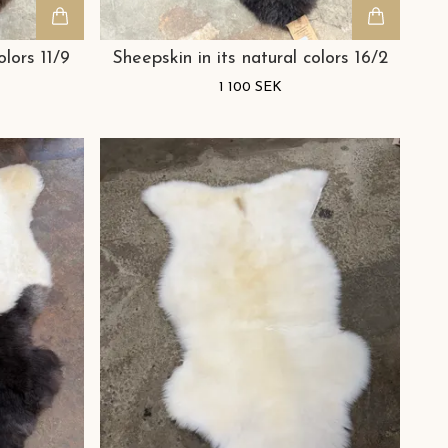
olors 11/9
Sheepskin in its natural colors 16/2
1 100 SEK