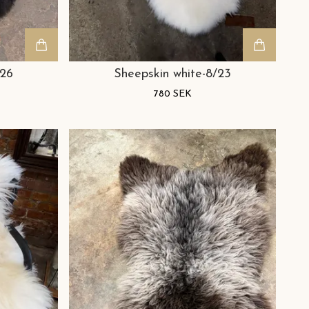
/26
Sheepskin white-8/23
780 SEK