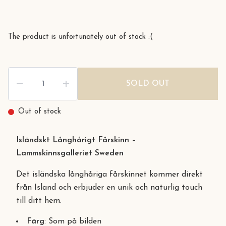
The product is unfortunately out of stock :(
SOLD OUT
Out of stock
Isländskt Långhårigt Fårskinn –
Lammskinnsgalleriet Sweden
Det isländska långhåriga fårskinnet kommer direkt
från Island och erbjuder en unik och naturlig touch
till ditt hem.
Färg
: Som på bilden