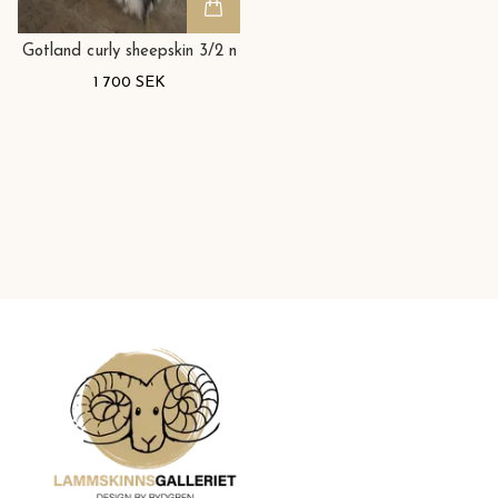
Gotland curly sheepskin 3/2 n
1 700 SEK