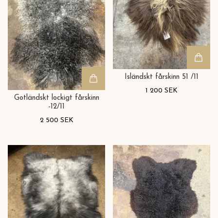
Isländskt fårskinn 51 /11
1 200 SEK
Gotländskt lockigt fårskinn
-12/11
2 500 SEK