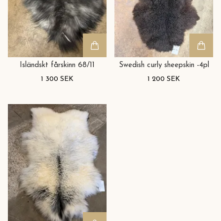
Isländskt fårskinn 68/11
Swedish curly sheepskin -4pl
1 300 SEK
1 200 SEK