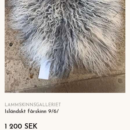
LAMMSKINNSGALLERIET
Isländskt fårskinn 9/6/
1 200 SEK