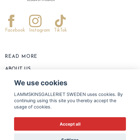
Facebook
Instagram
TikTok
READ MORE
ABOUT US
CONTACT US
We use cookies
EVENTS AND MARKETS
LAMMSKINSGALLERIET SWEDEN uses cookies. By
TERMS OF PURCHASE
continuing using this site you thereby accept the
usage of cookies.
WASHING AND PRODUCT CARE
SIZE CHART
Accept all
BLOGG