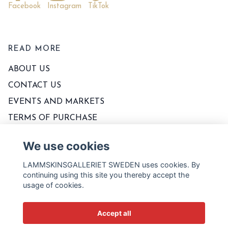
Facebook
Instagram
TikTok
READ MORE
ABOUT US
CONTACT US
EVENTS AND MARKETS
TERMS OF PURCHASE
WASHING AND PRODUCT CARE
We use cookies
SIZE CHART
LAMMSKINSGALLERIET SWEDEN uses cookies. By
BLOGG
continuing using this site you thereby accept the
usage of cookies.
Accept all