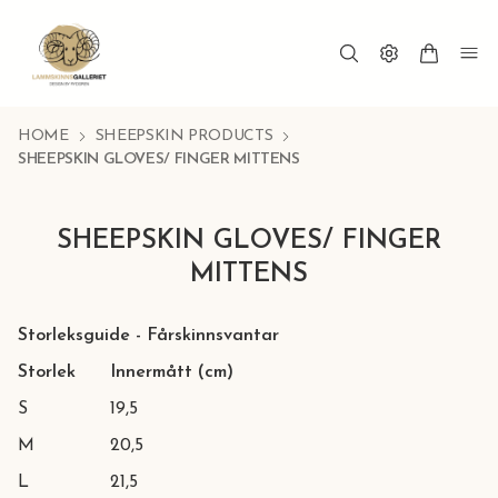
HOME
SHEEPSKIN PRODUCTS
SHEEPSKIN GLOVES/ FINGER MITTENS
SHEEPSKIN GLOVES/ FINGER
MITTENS
Storleksguide - Fårskinnsvantar
Storlek
Innermått (cm)
S
19,5
M
20,5
L
21,5