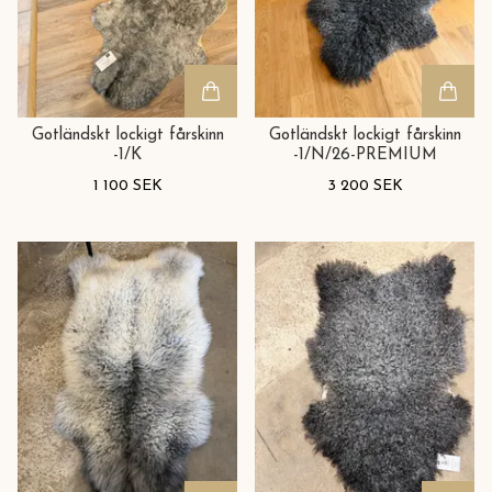
Gotländskt lockigt fårskinn
Gotländskt lockigt fårskinn
-1/K
-1/N/26-PREMIUM
1 100 SEK
3 200 SEK