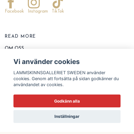
Facebook
Instagram
TikTok
READ MORE
OM OSS
KONTAKTA OSS
Vi använder cookies
EVENT OCH MARKNADER
LAMMSKINNSGALLERIET SWEDEN använder
KÖPVILLKOR
cookies. Genom att fortsätta på sidan godkänner du
användandet av cookies.
TVÄTT OCH SKÖTSELRÅD
STORLEKSSCHEMA
Godkänn alla
BLOGG
Inställningar