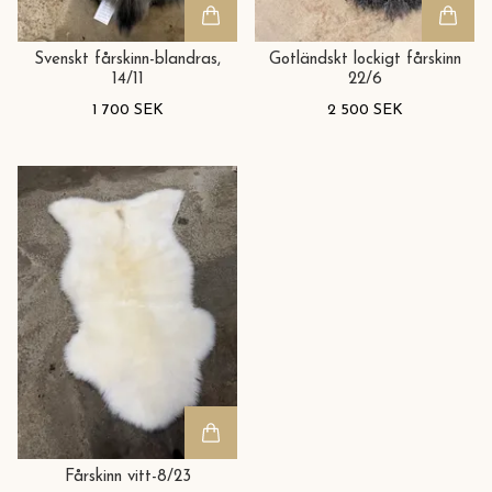
Svenskt fårskinn-blandras,
Gotländskt lockigt fårskinn
14/11
22/6
1 700 SEK
2 500 SEK
Fårskinn vitt-8/23