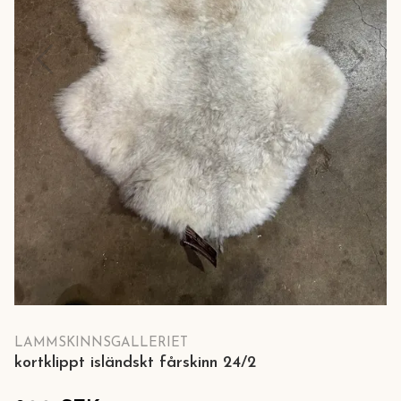
LAMMSKINNSGALLERIET
kortklippt isländskt fårskinn 24/2