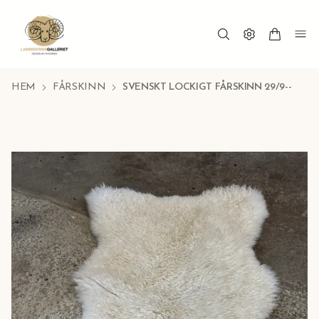
HEM
FÅRSKINN
SVENSKT LOCKIGT FÅRSKINN 29/9--