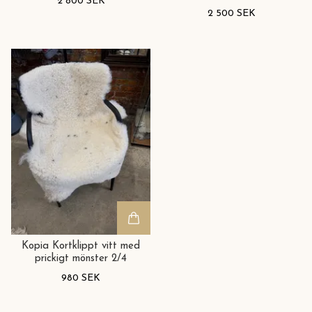
2 800 SEK
2 500 SEK
Kopia Kortklippt vitt med
prickigt mönster 2/4
980 SEK