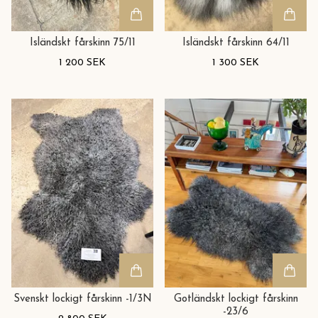
Isländskt fårskinn 75/11
Isländskt fårskinn 64/11
1 200 SEK
1 300 SEK
Svenskt lockigt fårskinn -1/3N
Gotländskt lockigt fårskinn
-23/6