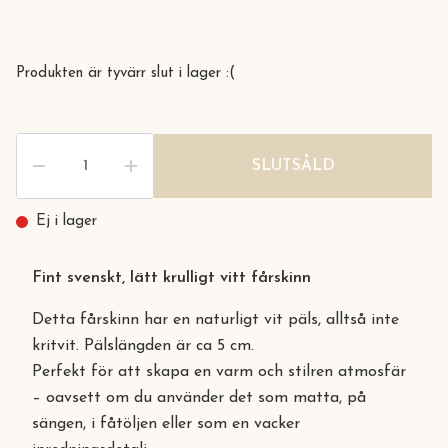
Produkten är tyvärr slut i lager :(
SLUTSÅLD
Ej i lager
Fint svenskt, lätt krulligt vitt fårskinn
Detta fårskinn har en naturligt vit päls, alltså inte
kritvit. Pälslängden är ca 5 cm.
Perfekt för att skapa en varm och stilren atmosfär
– oavsett om du använder det som matta, på
sängen, i fåtöljen eller som en vacker