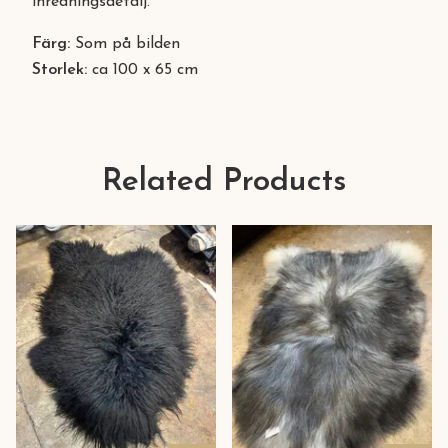
inredningsdetalj.
Färg:
Som på bilden
Storlek:
ca 100 x 65 cm
Related Products