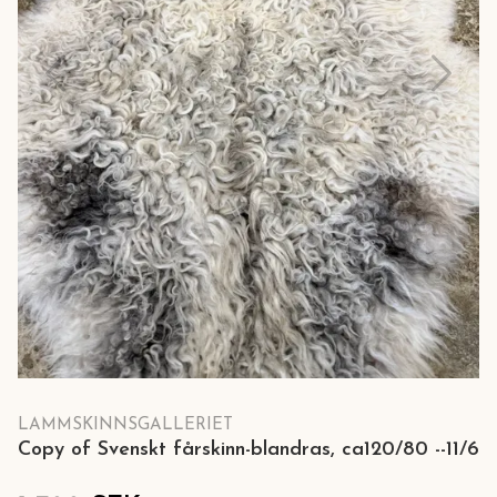
LAMMSKINNSGALLERIET
Copy of Svenskt fårskinn-blandras, ca120/80 --11/6