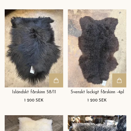
Isländskt fårskinn 58/11
Svenskt lockigt fårskinn -4pl
1 200 SEK
1 200 SEK