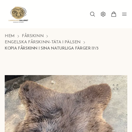
HEM
FÅRSKINN
ENGELSKA FÅRSKINN-TÄTA I PÄLSEN
KOPIA FÅRSKINN I SINA NATURLIGA FÄRGER I7/3