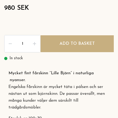
980 SEK
ADD TO BASKET
In stock
Mycket fint fårskinn ”Lille Björn” i naturliga
nyanser.
Engelska fårskinn är mycket täta i pälsen och ser
nästan ut som björnskinn. De passar överallt, men
många kunder väljer dem särskilt till
trädgårdsmöbler.