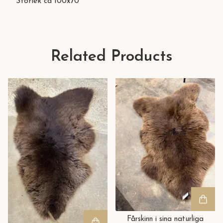
Storlek ca 100x70
Related Products
Fårskinn i sina naturliga