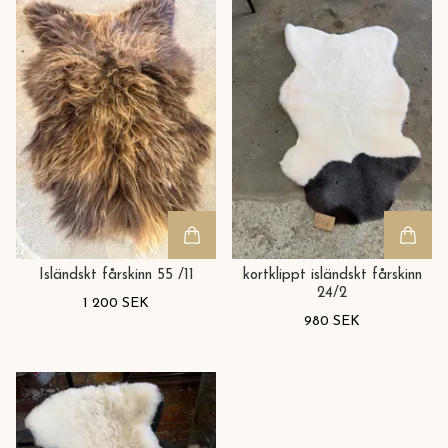
Isländskt fårskinn 55 /11
kortklippt isländskt fårskinn
24/2
1 200 SEK
980 SEK