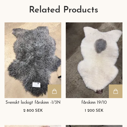
Related Products
Svenskt lockigt fårskinn -1/3N
fårskinn 19/10
2 800 SEK
1 200 SEK