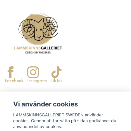
Facebook
Instagram
TikTok
Vi använder cookies
READ MORE
LAMMSKINNSGALLERIET SWEDEN använder
OM OSS
cookies. Genom att fortsätta på sidan godkänner du
användandet av cookies.
KONTAKTA OSS