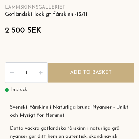
LAMMSKINNSGALLERIET
Gotländskt lockigt fårskinn -12/11
2 500 SEK
ADD TO BASKET
In stock
Svenskt Fårskinn i Naturliga bruna Nyanser - Unikt
och Mysigt för Hemmet
Detta vackra gotländska fårskinn i naturliga grå
nyanser ger ditt hem en autentisk, skandinavisk