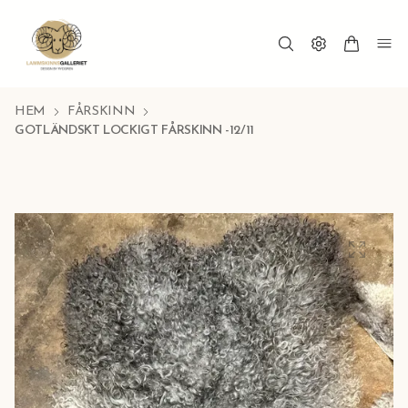
HEM
FÅRSKINN
GOTLÄNDSKT LOCKIGT FÅRSKINN -12/11