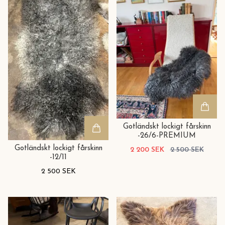
Gotländskt lockigt fårskinn
-26/6-PREMIUM
Gotländskt lockigt fårskinn
2 200 SEK
2 500 SEK
-12/11
2 500 SEK