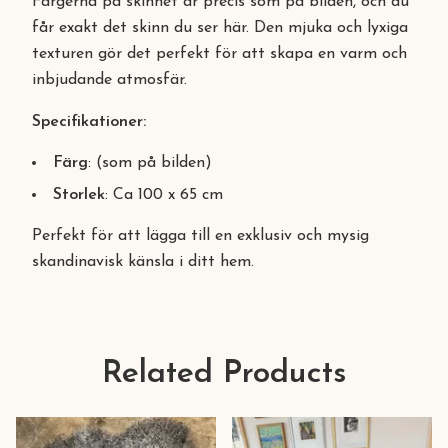
Färgerna på skinnet är precis som på bilden, och du
får exakt det skinn du ser här. Den mjuka och lyxiga
texturen gör det perfekt för att skapa en varm och
inbjudande atmosfär.
Specifikationer:
Färg
: (som på bilden)
Storlek
: Ca 100 x 65 cm
Perfekt för att lägga till en exklusiv och mysig
skandinavisk känsla i ditt hem.
Related Products