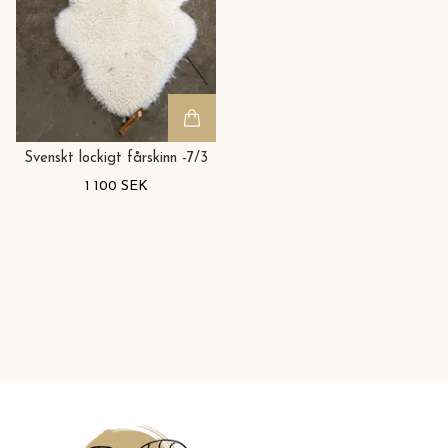
Svenskt lockigt fårskinn -7/3
1 100 SEK