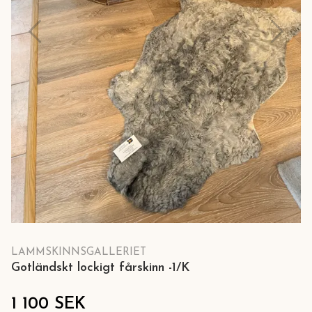
LAMMSKINNSGALLERIET
Gotländskt lockigt fårskinn -1/K
1 100 SEK