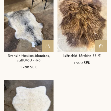
Svenskt fårskinn-blandras,
Isländskt fårskinn 55 /11
ca110/80 --1/6
1 200 SEK
1 400 SEK