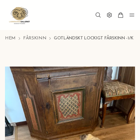
HEM
FÅRSKINN
GOTLÄNDSKT LOCKIGT FÅRSKINN -1/K