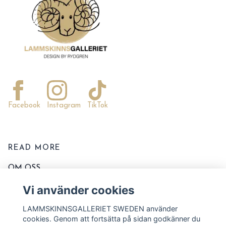
Facebook
Instagram
TikTok
READ MORE
OM OSS
KONTAKTA OSS
Vi använder cookies
EVENT OCH MARKNADER
LAMMSKINNSGALLERIET SWEDEN använder
KÖPVILLKOR
cookies. Genom att fortsätta på sidan godkänner du