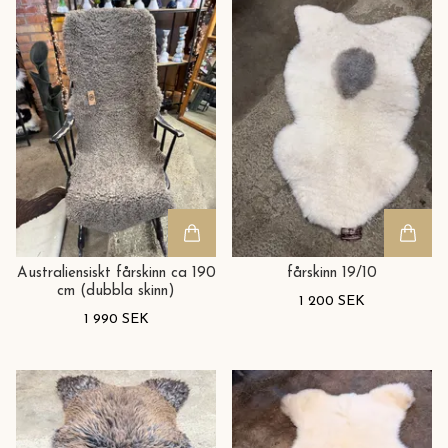
Australiensiskt fårskinn ca 190
fårskinn 19/10
cm (dubbla skinn)
1 200 SEK
1 990 SEK