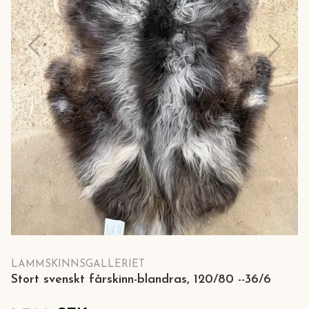
LAMMSKINNSGALLERIET
Stort svenskt fårskinn-blandras, 120/80 --36/6