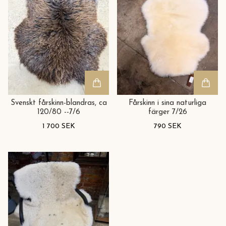
Svenskt fårskinn-blandras, ca
Fårskinn i sina naturliga
120/80 --7/6
färger 7/26
1 700 SEK
790 SEK