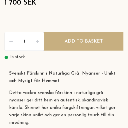
1 700 SEK
ADD TO BASKET
In stock
Svenskt Fårskinn i Naturliga Grå Nyanser - Unikt
och Mysigt för Hemmet
Detta vackra svenska fårskinn i naturliga grå
nyanser ger ditt hem en autentisk, skandinavisk
känsla. Skinnet har unika färgskiftningar, vilket gör
varje skinn unikt och ger en personlig touch till din
inredning.