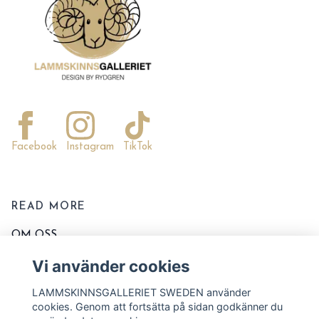
Facebook
Instagram
TikTok
READ MORE
OM OSS
KONTAKTA OSS
Vi använder cookies
EVENT OCH MARKNADER
LAMMSKINNSGALLERIET SWEDEN använder
KÖPVILLKOR
cookies. Genom att fortsätta på sidan godkänner du