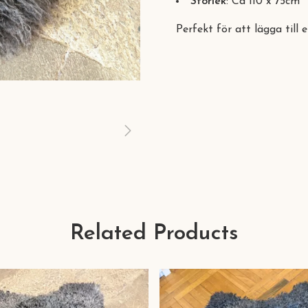
Storlek
: Ca 110 x 75cm
Perfekt för att lägga till 
Related Products