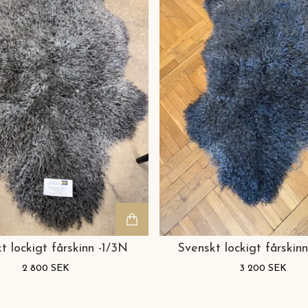
t lockigt fårskinn -1/3N
Svenskt lockigt fårskinn
2 800 SEK
3 200 SEK