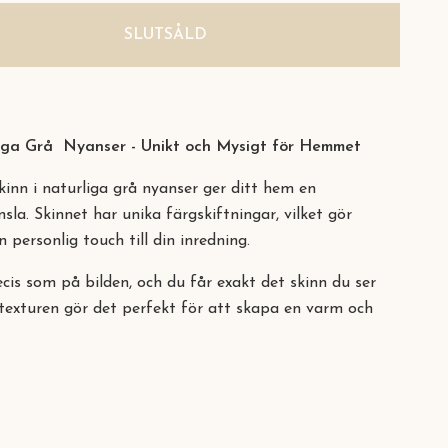
SLUTSÅLD
liga Grå Nyanser - Unikt och Mysigt för Hemmet
inn i naturliga grå nyanser ger ditt hem en
sla. Skinnet har unika färgskiftningar, vilket gör
n personlig touch till din inredning.
cis som på bilden, och du får exakt det skinn du ser
 texturen gör det perfekt för att skapa en varm och