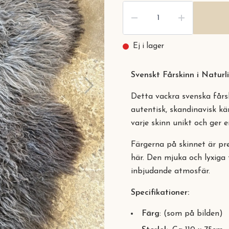
Ej i lager
Svenskt Fårskinn i Natur
Detta vackra svenska fårsk
autentisk, skandinavisk kän
varje skinn unikt och ger e
Färgerna på skinnet är pre
här. Den mjuka och lyxiga
inbjudande atmosfär.
Specifikationer:
Färg
: (som på bilden)