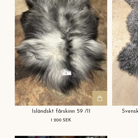
Isländskt fårskinn 59 /11
Svensk
1 200 SEK