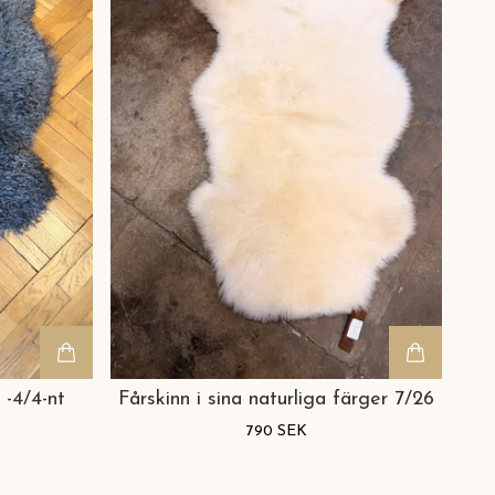
 -4/4-nt
Fårskinn i sina naturliga färger 7/26
790 SEK