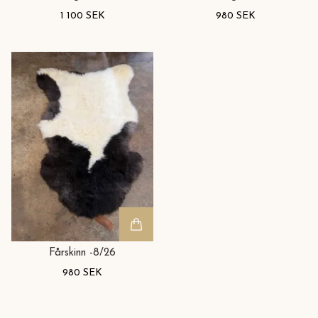
1 100 SEK
980 SEK
Fårskinn -8/26
980 SEK