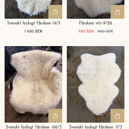
Svenskt lockigt fårskinn 14/3
Fårskinn vitt-9/26
1 100 SEK
780 SEK
980 SEK
Svenskt lockigt fårskinn -66/3
Svenskt lockigt fårskinn -7/3