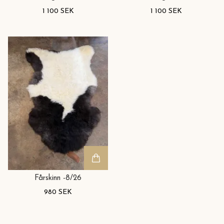
1 100 SEK
1 100 SEK
Fårskinn -8/26
980 SEK