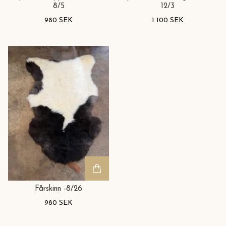
8/5
12/3
980 SEK
1 100 SEK
Fårskinn -8/26
980 SEK