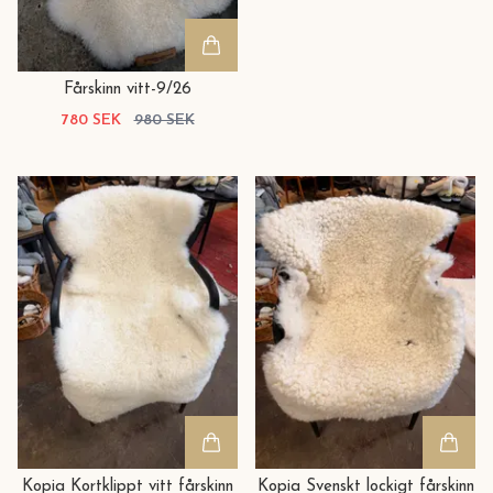
Fårskinn vitt-9/26
780 SEK
980 SEK
Kopia Kortklippt vitt fårskinn
Kopia Svenskt lockigt fårskinn