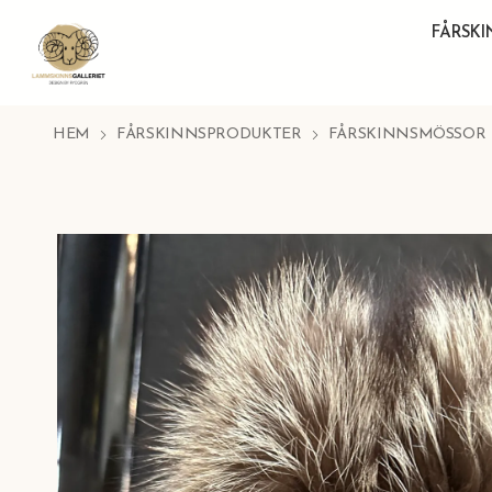
FÅRSK
HEM
FÅRSKINNSPRODUKTER
FÅRSKINNSMÖSSOR