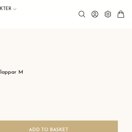
UKTER
nlappar M
ADD TO BASKET