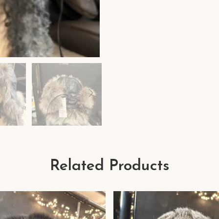
Related Products