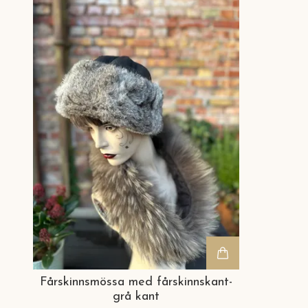
Fårskinnsmössa med fårskinnskant-
grå kant