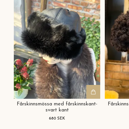
Fårskinnsmössa med fårskinnskant-
Fårskinn
svart kant
680 SEK