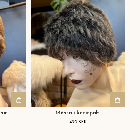
run
Mössa i kaninpäls-
490 SEK