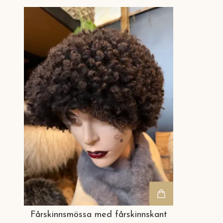
Fårskinnsmössa med fårskinnskant