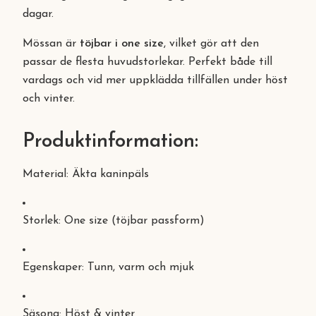
dagar.
Mössan är
töjbar i one size
, vilket gör att den
passar de flesta huvudstorlekar. Perfekt både till
vardags och vid mer uppklädda tillfällen under höst
och vinter.
Produktinformation:
Material: Äkta kaninpäls
Storlek: One size (töjbar passform)
Egenskaper: Tunn, varm och mjuk
Säsong: Höst & vinter