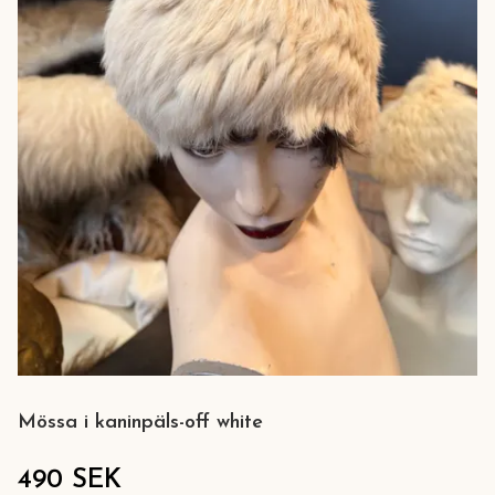
Mössa i kaninpäls-off white
490 SEK