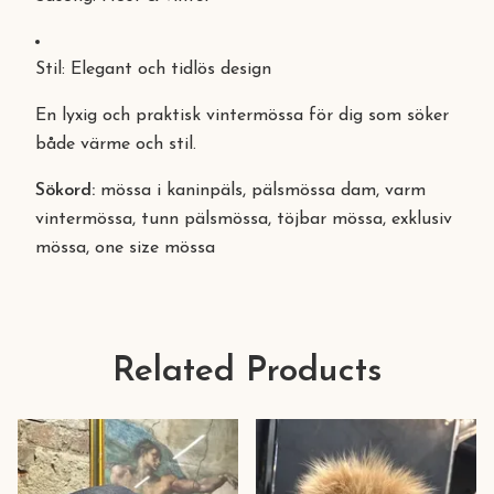
Stil: Elegant och tidlös design
En lyxig och praktisk vintermössa för dig som söker
både värme och stil.
Sökord:
mössa i kaninpäls, pälsmössa dam, varm
vintermössa, tunn pälsmössa, töjbar mössa, exklusiv
mössa, one size mössa
Related Products