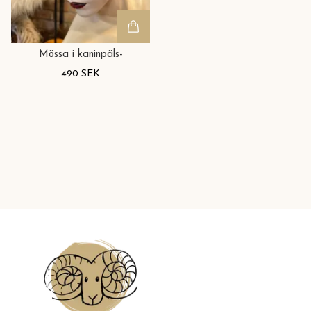
Mössa i kaninpäls-
490 SEK