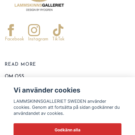
Facebook
Instagram
TikTok
READ MORE
OM OSS
KONTAKTA OSS
Vi använder cookies
EVENT OCH MARKNADER
LAMMSKINNSGALLERIET SWEDEN använder
KÖPVILLKOR
cookies. Genom att fortsätta på sidan godkänner du
användandet av cookies.
TVÄTT OCH SKÖTSELRÅD
STORLEKSSCHEMA
Godkänn alla
BLOGG