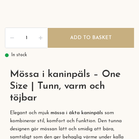
ADD TO BASKET
In stock
Mössa i kaninpäls – One
Size | Tunn, varm och
töjbar
Elegant och mjuk
mössa i äkta kaninpäls
som
kombinerar stil, komfort och funktion. Den tunna
designen gör mössan lätt och smidig att bära,
samtidigt som den ger behaglig värme under kalla