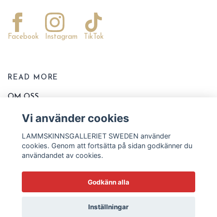
Facebook
Instagram
TikTok
READ MORE
OM OSS
KONTAKTA OSS
Vi använder cookies
EVENT OCH MARKNADER
LAMMSKINNSGALLERIET SWEDEN använder
KÖPVILLKOR
cookies. Genom att fortsätta på sidan godkänner du
användandet av cookies.
TVÄTT OCH SKÖTSELRÅD
STORLEKSSCHEMA
Godkänn alla
BLOGG
Inställningar