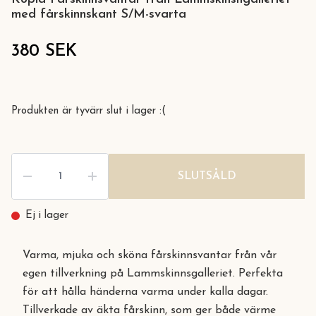
med fårskinnskant S/M-svarta
380 SEK
Produkten är tyvärr slut i lager :(
SLUTSÅLD
Ej i lager
Varma, mjuka och sköna fårskinnsvantar från vår
egen tillverkning på Lammskinnsgalleriet. Perfekta
för att hålla händerna varma under kalla dagar.
Tillverkade av äkta fårskinn, som ger både värme