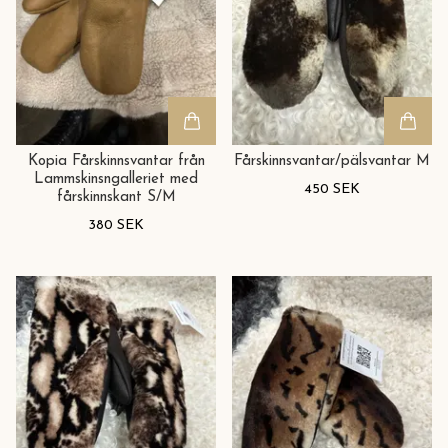
Kopia Fårskinnsvantar från
Fårskinnsvantar/pälsvantar M
Lammskinsngalleriet med
450 SEK
fårskinnskant S/M
380 SEK