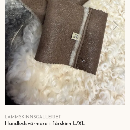
LAMMSKINNSGALLERIET
Handledsvärmare i fårskinn L/XL