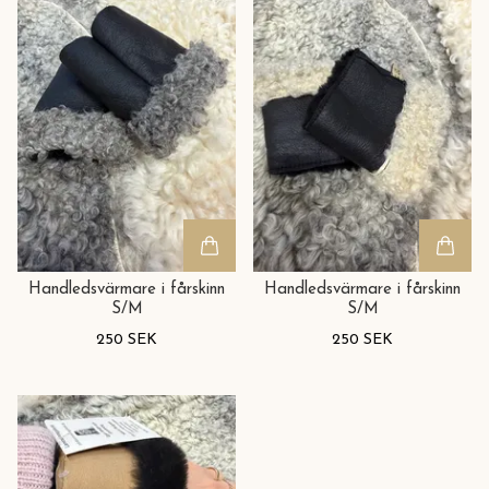
Handledsvärmare i fårskinn
Handledsvärmare i fårskinn
S/M
S/M
250 SEK
250 SEK