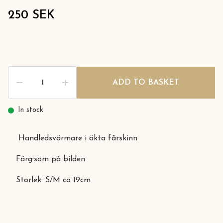
250 SEK
ADD TO BASKET
In stock
Handledsvärmare i äkta fårskinn
Färg:som på bilden
Storlek: S/M ca 19cm