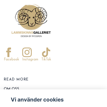
Facebook
Instagram
TikTok
READ MORE
OM OSS
KONTAKTA OSS
Vi använder cookies
EVENT OCH MARKNADER