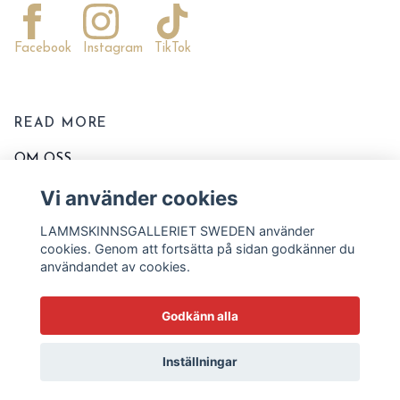
Facebook
Instagram
TikTok
READ MORE
OM OSS
KONTAKTA OSS
Vi använder cookies
EVENT OCH MARKNADER
LAMMSKINNSGALLERIET SWEDEN använder
KÖPVILLKOR
cookies. Genom att fortsätta på sidan godkänner du
användandet av cookies.
TVÄTT OCH SKÖTSELRÅD
STORLEKSSCHEMA
Godkänn alla
BLOGG
Inställningar