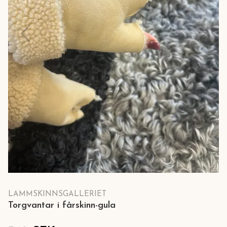
LAMMSKINNSGALLERIET
Torgvantar i fårskinn-gula