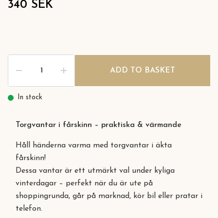
340 SEK
ADD TO BASKET
In stock
Torgvantar i fårskinn – praktiska & värmande
Håll händerna varma med torgvantar i äkta
fårskinn!
Dessa vantar är ett utmärkt val under kyliga
vinterdagar – perfekt när du är ute på
shoppingrunda, går på marknad, kör bil eller pratar i
telefon.