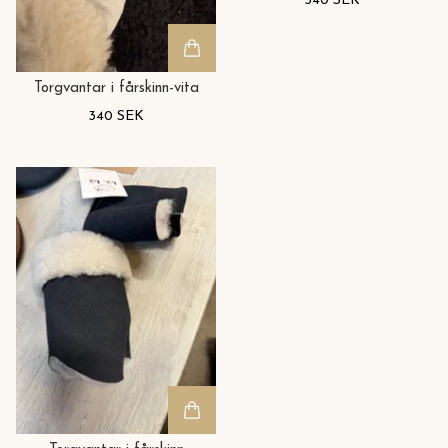
340 SEK
Torgvantar i fårskinn-vita
340 SEK