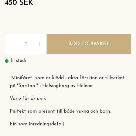
450 SEK
ADD TO BASKET
In stock
Minifåret som är klädd i äkta fårskinn är tillverkat
på "Spritan " i Helsingborg av Helena
Varje får är unik
Perfekt som present till både vuxna och barn.
Fin som inredningsdetalj