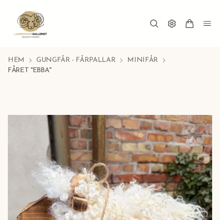
HEM
GUNGFÅR - FÅRPALLAR
MINIFÅR
FÅRET "EBBA"