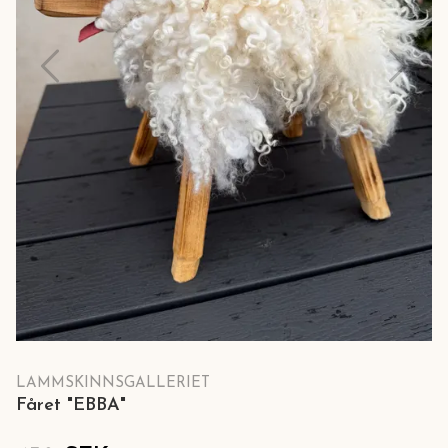
LAMMSKINNSGALLERIET
Fåret "EBBA"