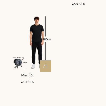
450 SEK
Mini Får
450 SEK