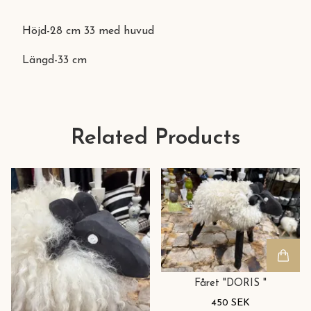
Höjd-28 cm 33 med huvud
Längd-33 cm
Related Products
Fåret "DORIS "
450 SEK