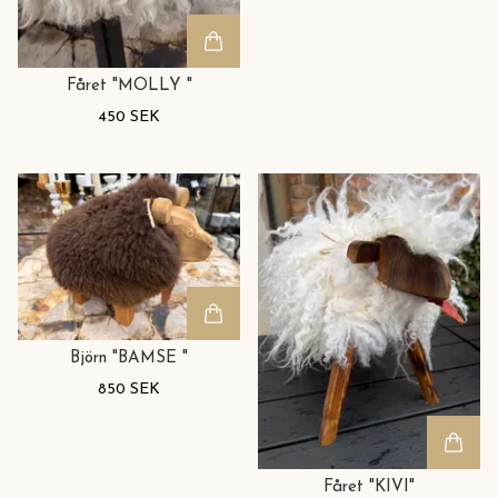
Fåret "MOLLY "
450 SEK
Björn "BAMSE "
850 SEK
Fåret "KIVI"