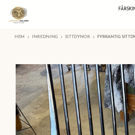
FÅRSK
HEM
INREDNING
SITTDYNOR
FYRKANTIG SITTDY