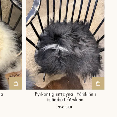
na
Fyrkantig sittdyna i fårskinn i
isländskt fårskinn
250 SEK