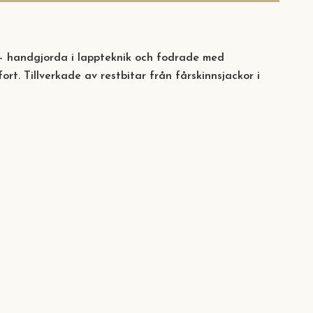
 – handgjorda i lappteknik och fodrade med
rt. Tillverkade av restbitar från fårskinnsjackor i