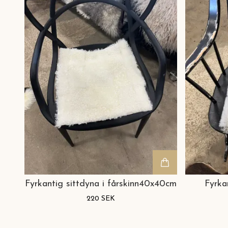
Fyrkantig sittdyna i fårskinn40x40cm
Fyrka
220 SEK