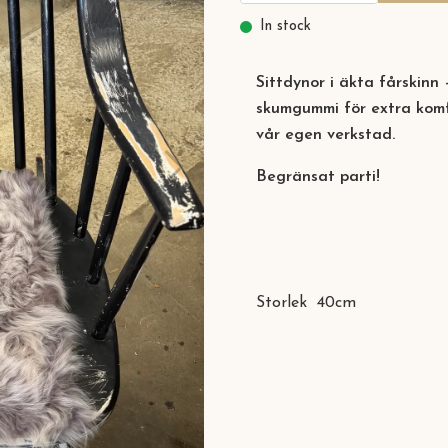
In stock
Sittdynor i äkta fårskinn
skumgummi för extra komfo
vår egen verkstad.
Begränsat parti!
Storlek 40cm