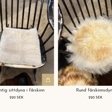
ntig sittdyna i fårskinn
Rund fårskinnsdy
220 SEK
220 SEK