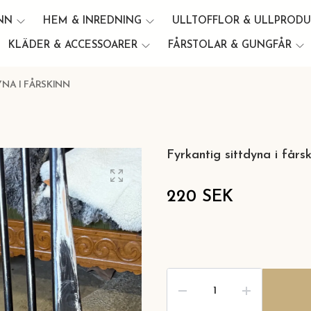
INN
HEM & INREDNING
ULLTOFFLOR & ULLPROD
KLÄDER & ACCESSOARER
FÅRSTOLAR & GUNGFÅR
NA I FÅRSKINN
Fyrkantig sittdyna i fårsk
220 SEK