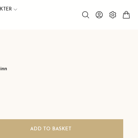
UKTER
inn
ADD TO BASKET