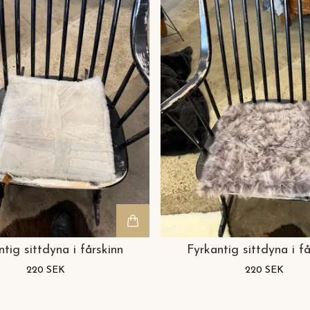
ntig sittdyna i fårskinn
Fyrkantig sittdyna i få
220 SEK
220 SEK