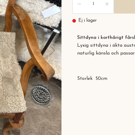
Ej i lager
Sittdyna i korthårigt får
Lyxig sittdyna i äkta aust
naturlig känsla och passar
Storlek 50cm