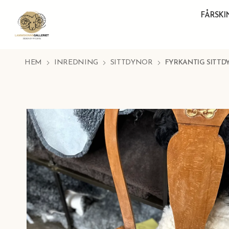
FÅRSK
HEM
INREDNING
SITTDYNOR
FYRKANTIG SITTD