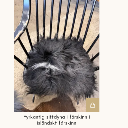
Fyrkantig sittdyna i fårskinn i
isländskt fårskinn