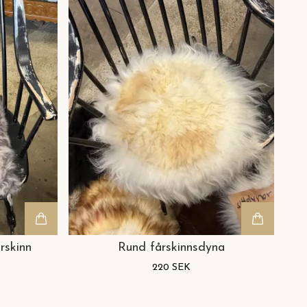
rskinn
Rund fårskinnsdyna
220 SEK