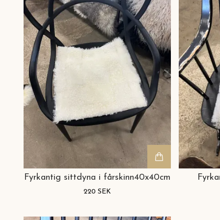
Fyrkantig sittdyna i fårskinn40x40cm
Fyrka
220 SEK