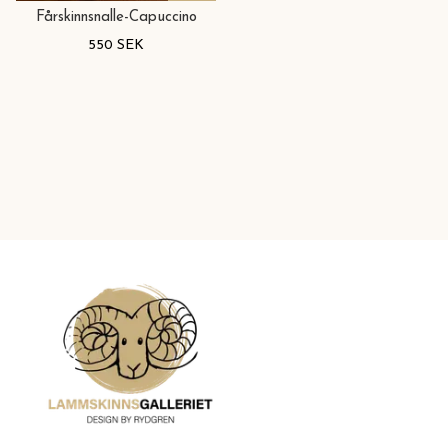
Fårskinnsnalle-Capuccino
550 SEK