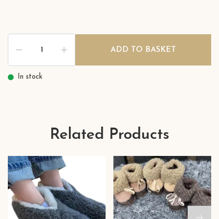
ADD TO BASKET
In stock
Related Products