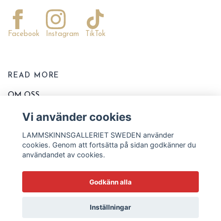
Facebook
Instagram
TikTok
READ MORE
OM OSS
KONTAKTA OSS
Vi använder cookies
EVENT OCH MARKNADER
LAMMSKINNSGALLERIET SWEDEN använder
KÖPVILLKOR
cookies. Genom att fortsätta på sidan godkänner du
användandet av cookies.
TVÄTT OCH SKÖTSELRÅD
STORLEKSSCHEMA
Godkänn alla
BLOGG
Inställningar