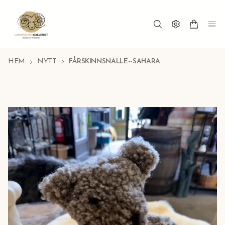
HEM
NYTT
FÅRSKINNSNALLE--SAHARA