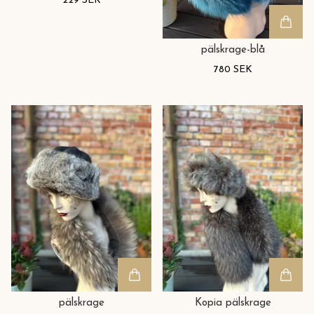
229 SEK
pälskrage-blå
780 SEK
pälskrage
Kopia pälskrage