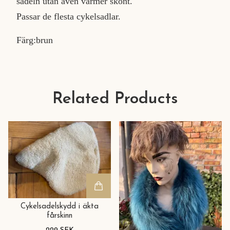
sadeln utan även värmer skönt.
Passar de flesta cykelsadlar.
Färg:brun
Related Products
Cykelsadelskydd i äkta
fårskinn