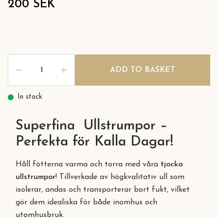
200 SEK
ADD TO BASKET
In stock
Superfina Ullstrumpor –
Perfekta för Kalla Dagar!
Håll fötterna varma och torra med våra
tjocka
ullstrumpor
! Tillverkade av högkvalitativ ull som
isolerar, andas och transporterar bort fukt, vilket
gör dem idealiska för både inomhus och
utomhusbruk.