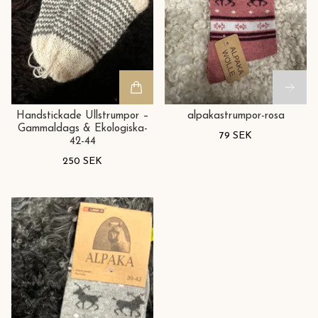
Handstickade Ullstrumpor –
alpakastrumpor-rosa
Gammaldags & Ekologiska-
79 SEK
42-44
250 SEK