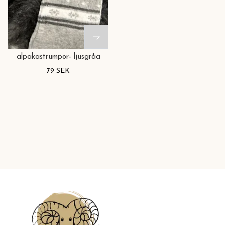
alpakastrumpor- ljusgråa
79 SEK