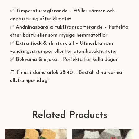
✅
Temperaturreglerande
– Håller värmen och
anpassar sig efter klimatet
✅
Andningsbara & fukttransporterande
– Perfekta
efter bastu eller som mysiga hemmatofflor
✅
Extra tjock & slitstark ull
– Utmärkta som
vandringsstrumpor eller för utomhusaktiviteter
✅
Bekväma & mjuka
– Perfekta för kalla dagar
🛒
Finns i damstorlek 38-40 – Beställ dina varma
ullstrumpor idag!
Related Products