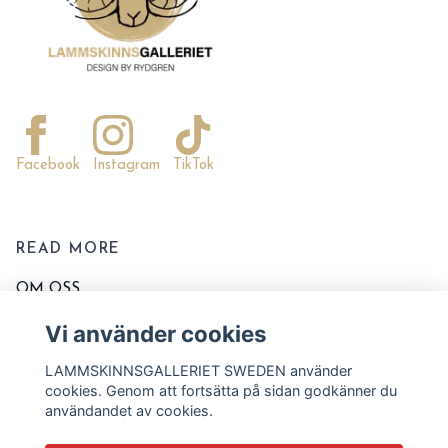
Facebook
Instagram
TikTok
READ MORE
OM OSS
KONTAKTA OSS
Vi använder cookies
EVENT OCH MARKNADER
LAMMSKINNSGALLERIET SWEDEN använder
KÖPVILLKOR
cookies. Genom att fortsätta på sidan godkänner du
användandet av cookies.
TVÄTT OCH SKÖTSELRÅD