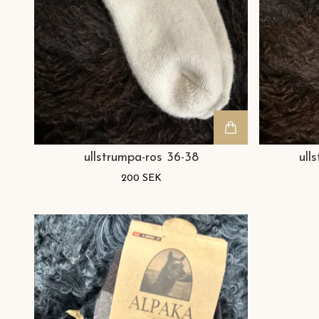
ullstrumpa-ros 36-38
ull
200 SEK