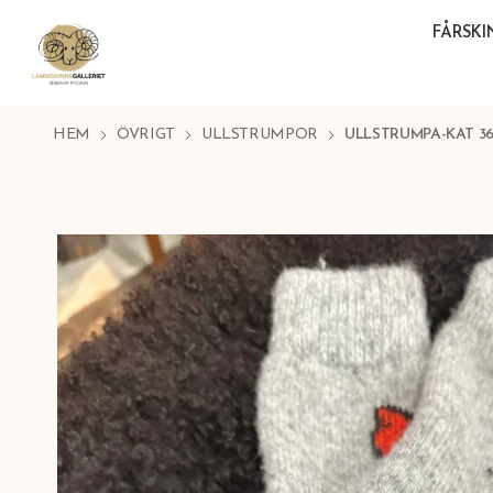
FÅRSK
HEM
ÖVRIGT
ULLSTRUMPOR
ULLSTRUMPA-KAT 36