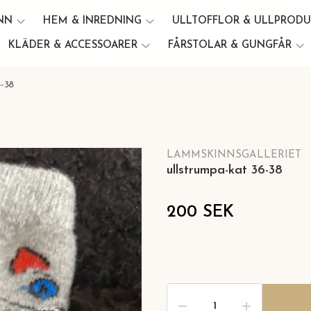
INN
HEM & INREDNING
ULLTOFFLOR & ULLPROD
KLÄDER & ACCESSOARER
FÅRSTOLAR & GUNGFÅR
-38
LAMMSKINNSGALLERIET
ullstrumpa-kat 36-38
200 SEK