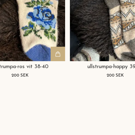
strumpa-ros vit 38-40
ullstrumpa-happy 3
200 SEK
200 SEK