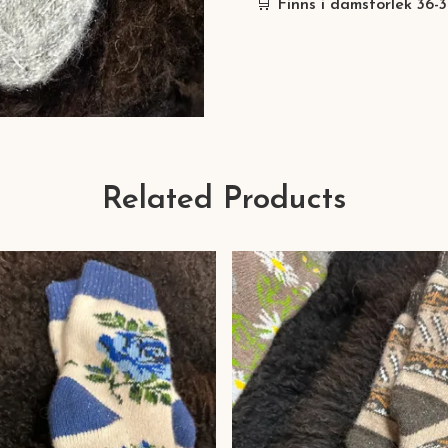
🛒
Finns i damstorlek 36-
Related Products