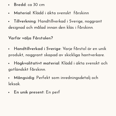
Bredd
: ca 30 cm
Material
: Klädd i äkta svenskt fårskinn
Tillverkning
: Handtillverkad i Sverige, noggrant
designad och målad innan den kläs i fårskinn.
Varför välja Fårstolen?
Handtillverkad i Sverige
: Varje fårstol är en unik
produkt, noggrant skapad av skickliga hantverkare.
Högkvalitativt material
: Klädd i äkta svenskt och
gotländskt fårskinn.
Mångsidig
: Perfekt som inredningsdetalj och
leksak.
En unik present
: En perf