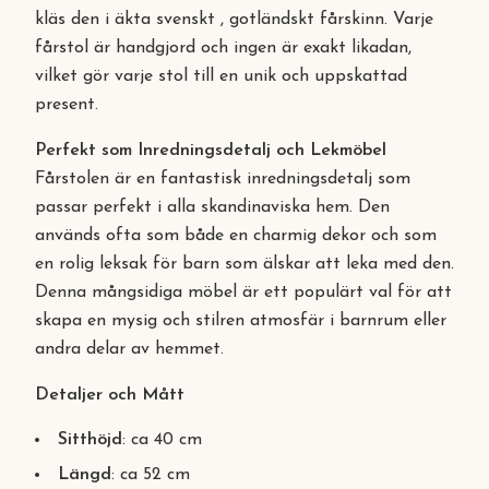
kläs den i äkta svenskt , gotländskt fårskinn. Varje
fårstol är handgjord och ingen är exakt likadan,
vilket gör varje stol till en unik och uppskattad
present.
Perfekt som Inredningsdetalj och Lekmöbel
Fårstolen är en fantastisk inredningsdetalj som
passar perfekt i alla skandinaviska hem. Den
används ofta som både en charmig dekor och som
en rolig leksak för barn som älskar att leka med den.
Denna mångsidiga möbel är ett populärt val för att
skapa en mysig och stilren atmosfär i barnrum eller
andra delar av hemmet.
Detaljer och Mått
Sitthöjd
: ca 40 cm
Längd
: ca 52 cm