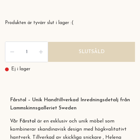
Produkten är tyvärr slut i lager :(
SLUTSÅLD
Ej i lager
Fårstol – Unik Handtillverkad Inredningsdetalj från
Lammskinnsgalleriet Sweden
Vår
Fårstol
är en exklusiv och unik möbel som
kombinerar skandinavisk design med högkvalitativt
hantverk. Tillverkad av skickliga snickare , Helena