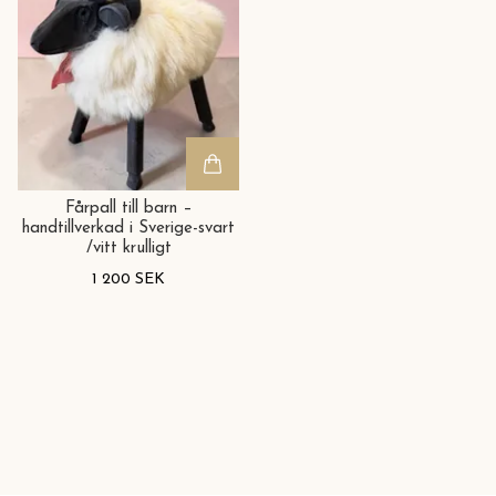
Fårpall till barn –
handtillverkad i Sverige-svart
/vitt krulligt
1 200 SEK