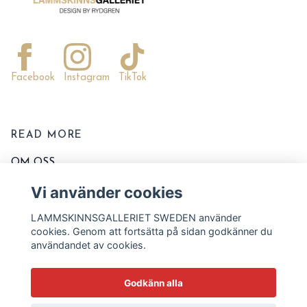
Facebook
Instagram
TikTok
READ MORE
OM OSS
KONTAKTA OSS
Vi använder cookies
EVENT OCH MARKNADER
LAMMSKINNSGALLERIET SWEDEN använder
KÖPVILLKOR
cookies. Genom att fortsätta på sidan godkänner du
användandet av cookies.
TVÄTT OCH SKÖTSELRÅD
STORLEKSSCHEMA
Godkänn alla
BLOGG