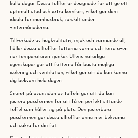
kalla dagar. Dessa tofflor är designade för att ge ett
optimalt stöd och extra komfort, vilket gör dem
ideala för inomhusbruk, särskilt under
vintermånaderna.
Tillverkade av högkvalitativ, mjuk och värmande ull,
håller dessa ulltofflor fötterna varma och torra även
när temperaturen sjunker. Ullens naturliga
egenskaper gör att fötterna får bästa möjliga
isolering och ventilation, vilket gör att du kan känna
dig bekväm hela dagen.
Snöret på ovansidan av toffeln gör att du kan
justera passformen för att få en perfekt sittande
toffel som håller sig på plats. Den justerbara
passformen gör dessa ulltofflor ännu mer bekväma
och säkra för din fot.