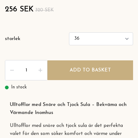
256 SEK
320 SEK
storlek
ADD TO BASKET
In stock
Ulltofflor med Snöre och Tjock Sula – Bekväma och
Värmande Inomhus
Ulltofflor med snöre och tjock sula är det perfekta
valet för den som söker komfort och värme under