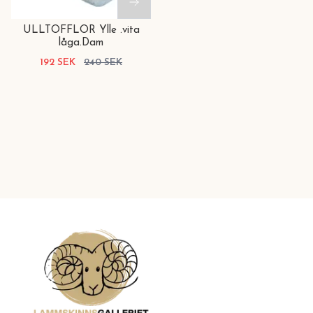
ULLTOFFLOR Ylle .vita
låga.Dam
192 SEK
240 SEK