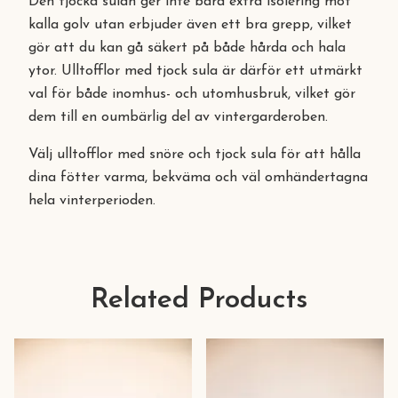
Den tjocka sulan ger inte bara extra isolering mot
kalla golv utan erbjuder även ett bra grepp, vilket
gör att du kan gå säkert på både hårda och hala
ytor. Ulltofflor med tjock sula är därför ett utmärkt
val för både inomhus- och utomhusbruk, vilket gör
dem till en oumbärlig del av vintergarderoben.
Välj ulltofflor med snöre och tjock sula för att hålla
dina fötter varma, bekväma och väl omhändertagna
hela vinterperioden.
Related Products