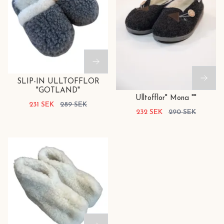
SLIP-IN ULLTOFFLOR
"GOTLAND"
Ulltofflor" Mona ""
231 SEK
289 SEK
232 SEK
290 SEK