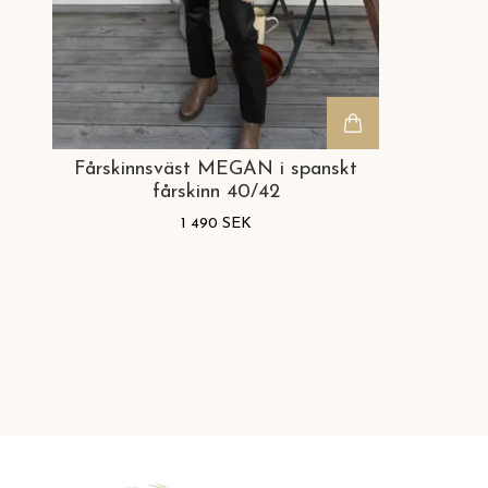
Fårskinnsväst MEGAN i spanskt
fårskinn 40/42
1 490 SEK