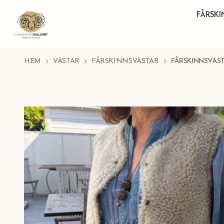
FÅRSK
HEM
VÄSTAR
FÅRSKINNSVÄSTAR
FÅRSKINNSVÄST "