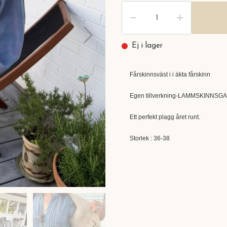
Ej i lager
Fårskinnsväst i i äkta fårskinn
Egen tillverkning-LAMMSKINNSG
Ett perfekt plagg året runt.
Storlek : 36-38