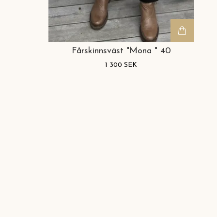
Fårskinnsväst "Mona " 40
1 300 SEK