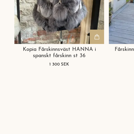
Kopia Fårskinnsväst HANNA i
Fårskin
spanskt fårskinn st 36
1 300 SEK