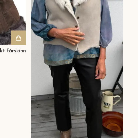
kt fårskinn