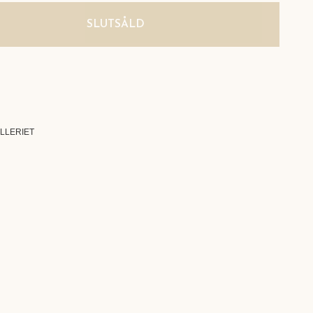
SLUTSÅLD
ALLERIET