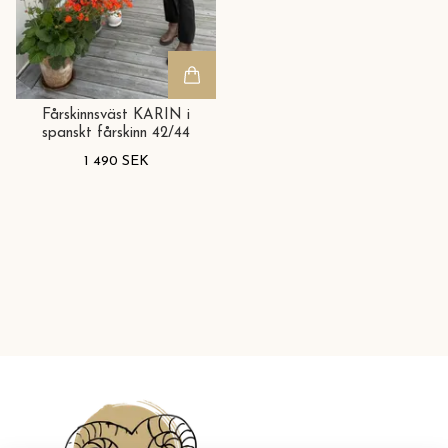
Fårskinnsväst KARIN i
spanskt fårskinn 42/44
1 490 SEK