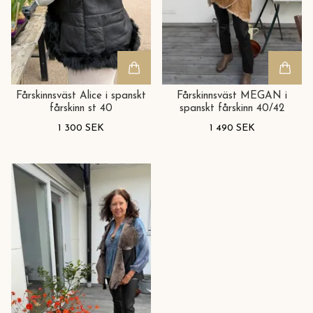
Fårskinnsväst Alice i spanskt
Fårskinnsväst MEGAN i
fårskinn st 40
spanskt fårskinn 40/42
1 300 SEK
1 490 SEK