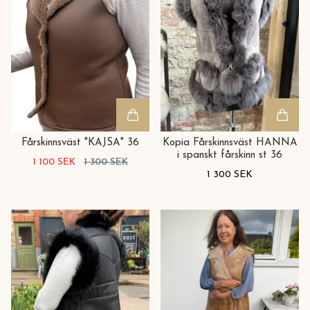
Fårskinnsväst "KAJSA" 36
Kopia Fårskinnsväst HANNA
i spanskt fårskinn st 36
1 100 SEK
1 300 SEK
1 300 SEK