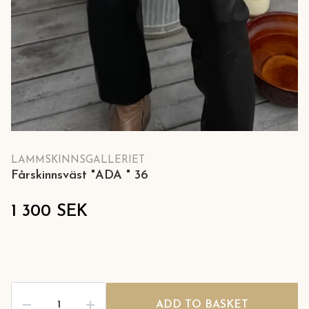
LAMMSKINNSGALLERIET
Fårskinnsväst "ADA " 36
1 300 SEK
ADD TO BASKET