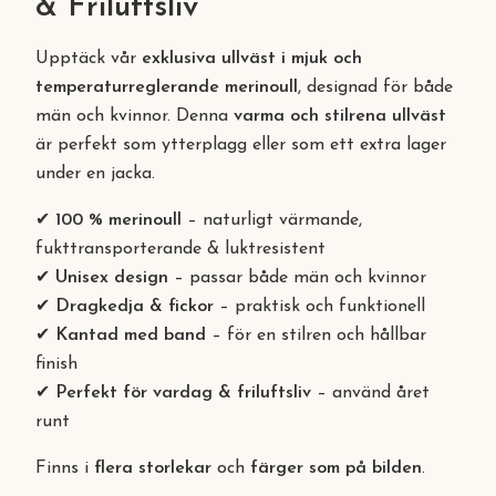
& Friluftsliv
Upptäck vår
exklusiva ullväst i mjuk och
temperaturreglerande merinoull
, designad för både
män och kvinnor. Denna
varma och stilrena ullväst
är perfekt som ytterplagg eller som ett extra lager
under en jacka.
✔
100 % merinoull
– naturligt värmande,
fukttransporterande & luktresistent
✔
Unisex design
– passar både män och kvinnor
✔
Dragkedja & fickor
– praktisk och funktionell
✔
Kantad med band
– för en stilren och hållbar
finish
✔
Perfekt för vardag & friluftsliv
– använd året
runt
Finns i
flera storlekar
och
färger som på bilden
.