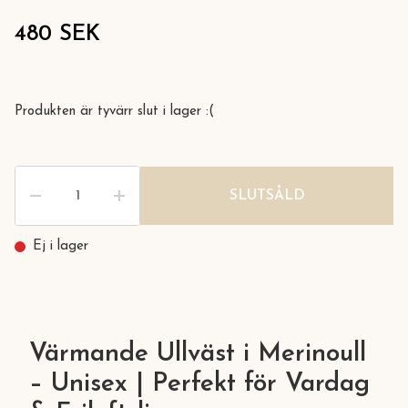
480 SEK
Produkten är tyvärr slut i lager :(
SLUTSÅLD
Ej i lager
Värmande Ullväst i Merinoull
– Unisex | Perfekt för Vardag