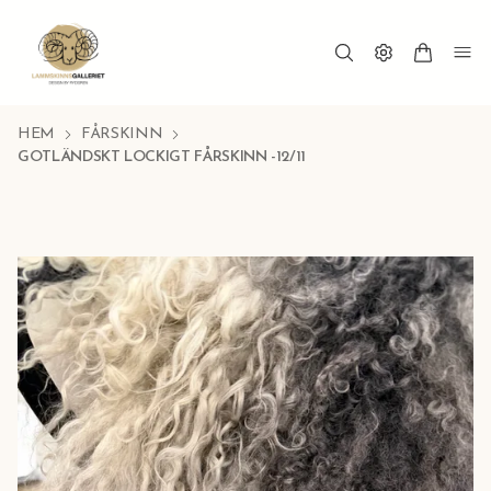
HEM
FÅRSKINN
GOTLÄNDSKT LOCKIGT FÅRSKINN -12/11