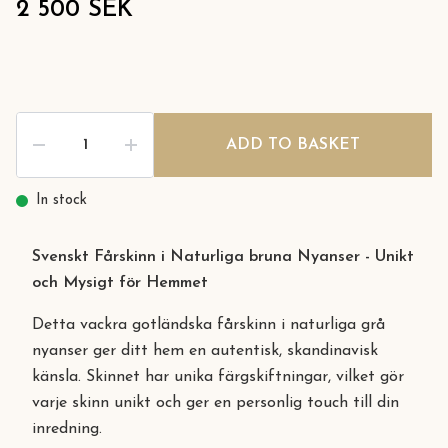
2 500 SEK
ADD TO BASKET
In stock
Svenskt Fårskinn i Naturliga bruna Nyanser - Unikt
och Mysigt för Hemmet
Detta vackra gotländska fårskinn i naturliga grå
nyanser ger ditt hem en autentisk, skandinavisk
känsla. Skinnet har unika färgskiftningar, vilket gör
varje skinn unikt och ger en personlig touch till din
inredning.