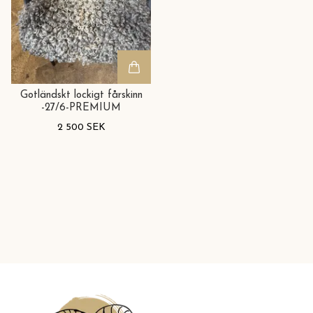
Gotländskt lockigt fårskinn
-27/6-PREMIUM
2 500 SEK