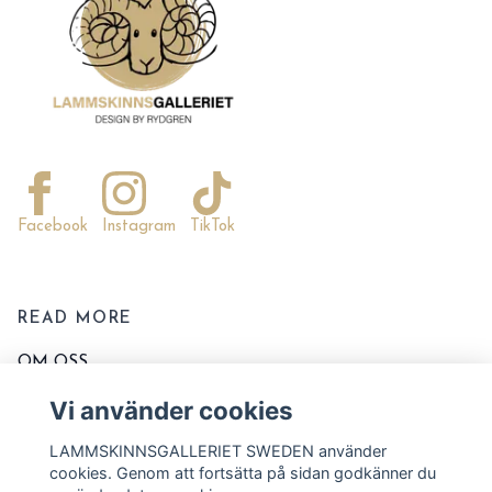
Facebook
Instagram
TikTok
READ MORE
OM OSS
KONTAKTA OSS
Vi använder cookies
EVENT OCH MARKNADER
LAMMSKINNSGALLERIET SWEDEN använder
KÖPVILLKOR
cookies. Genom att fortsätta på sidan godkänner du