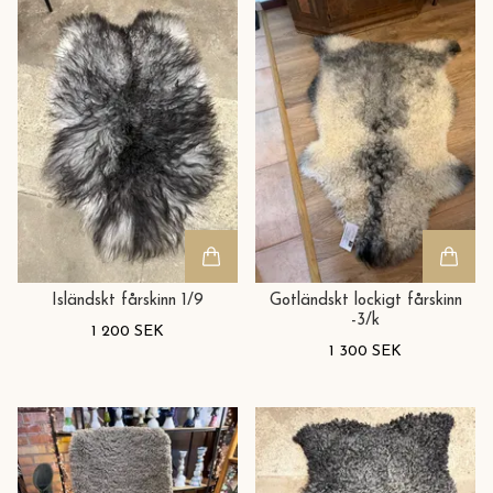
Isländskt fårskinn 1/9
Gotländskt lockigt fårskinn
-3/k
1 200 SEK
1 300 SEK