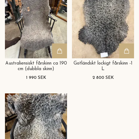
Australiensiskt fårskinn ca 190
Gotländskt lockigt fårskinn -1
cm (dubbla skinn)
L
1 990 SEK
2 800 SEK