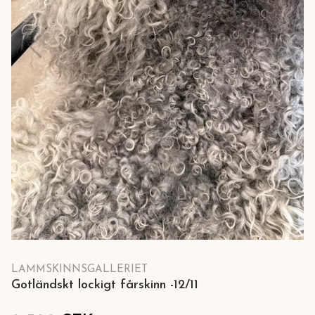
LAMMSKINNSGALLERIET
Gotländskt lockigt fårskinn -12/11