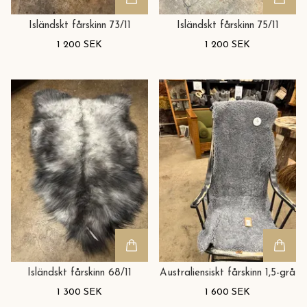
Isländskt fårskinn 73/11
Isländskt fårskinn 75/11
1 200 SEK
1 200 SEK
Isländskt fårskinn 68/11
Australiensiskt fårskinn 1,5-grå
1 300 SEK
1 600 SEK