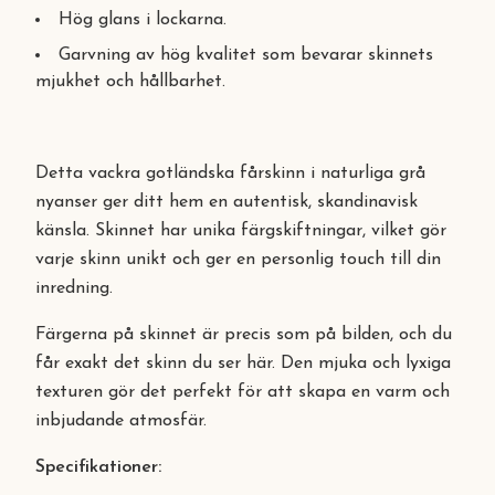
Hög glans i lockarna.
Garvning av hög kvalitet som bevarar skinnets
mjukhet och hållbarhet.
Detta vackra gotländska fårskinn i naturliga grå
nyanser ger ditt hem en autentisk, skandinavisk
känsla. Skinnet har unika färgskiftningar, vilket gör
varje skinn unikt och ger en personlig touch till din
inredning.
Färgerna på skinnet är precis som på bilden, och du
får exakt det skinn du ser här. Den mjuka och lyxiga
texturen gör det perfekt för att skapa en varm och
inbjudande atmosfär.
Specifikationer: