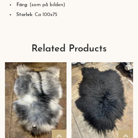
Färg
: (som på bilden)
Storlek
: Ca 100x75
Related Products