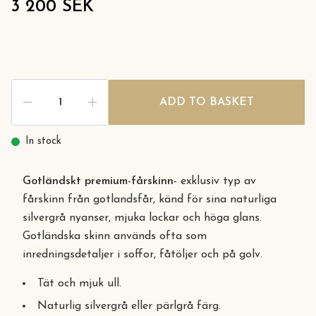
3 200 SEK
ADD TO BASKET
In stock
Gotländskt premium-fårskinn-
exklusiv typ av
fårskinn från gotlandsfår, känd för sina naturliga
silvergrå nyanser, mjuka lockar och höga glans.
Gotländska skinn används ofta som
inredningsdetaljer i soffor, fåtöljer och på golv.
Tät och mjuk ull.
Naturlig silvergrå eller pärlgrå färg.