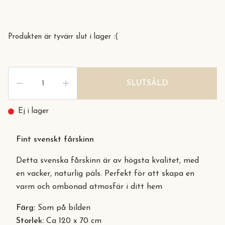
Produkten är tyvärr slut i lager :(
SLUTSÅLD
Ej i lager
Fint svenskt fårskinn
Detta svenska fårskinn är av högsta kvalitet, med
en vacker, naturlig päls. Perfekt för att skapa en
varm och ombonad atmosfär i ditt hem
Färg:
Som på bilden
Storlek:
Ca 120 x 70 cm