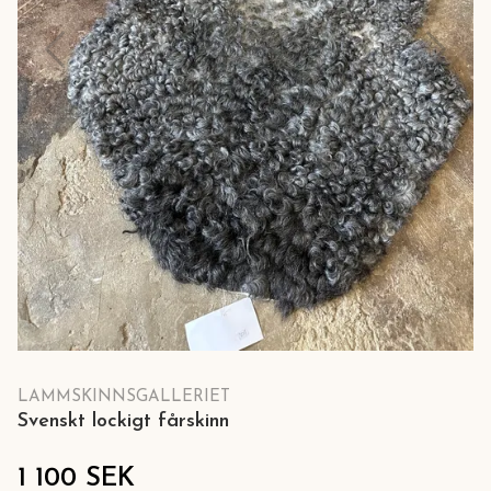
LAMMSKINNSGALLERIET
Svenskt lockigt fårskinn
1 100 SEK