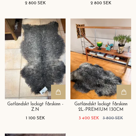
2 800 SEK
2 800 SEK
Gotländskt lockigt fårskinn -
Gotländskt lockigt fårskinn
Z.N
2L-PREMIUM 130CM
1 100 SEK
3 400 SEK
3 800 SEK