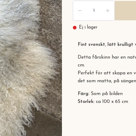
Ej i lager
Fint svenskt, lätt krulligt 
Detta fårskinn har en natur
cm.
Perfekt för att skapa en 
det som matta, på sängen, 
Färg:
Som på bilden
Storlek:
ca 100 x 65 cm