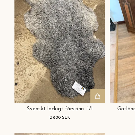
Svenskt lockigt fårskinn -1/1
Gotländ
2 800 SEK