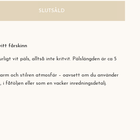
SLUTSÅLD
vitt fårskinn
ligt vit päls, alltså inte kritvit. Pälslängden är ca 5
varm och stilren atmosfär – oavsett om du använder
i fåtöljen eller som en vacker inredningsdetalj.