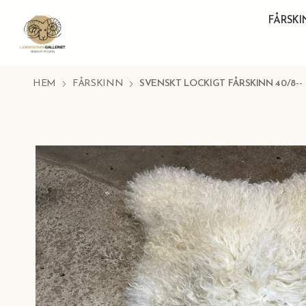
FÅRSK
HEM
FÅRSKINN
SVENSKT LOCKIGT FÅRSKINN 40/8--