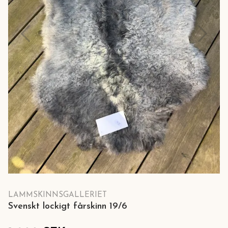
LAMMSKINNSGALLERIET
Svenskt lockigt fårskinn 19/6