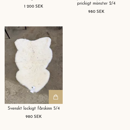
prickigt mönster 2/4
1 200 SEK
980 SEK
Svenskt lockigt fårskinn 5/4
980 SEK