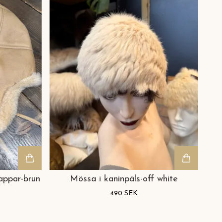
appar-brun
Mössa i kaninpäls-off white
490 SEK