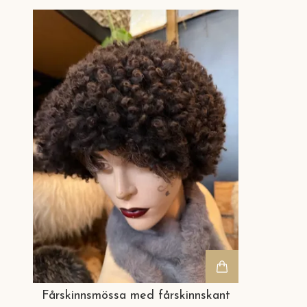
Fårskinnsmössa med fårskinnskant