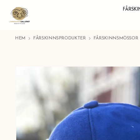
FÅRSK
HEM
FÅRSKINNSPRODUKTER
FÅRSKINNSMÖSSOR