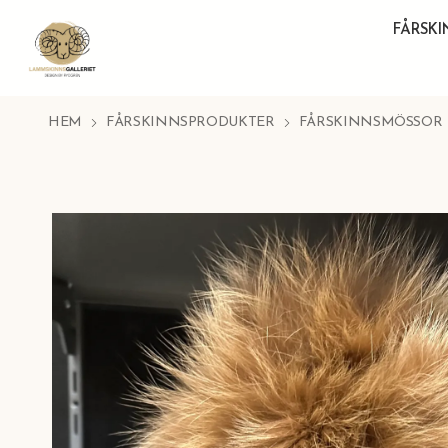
FÅRSK
HEM
FÅRSKINNSPRODUKTER
FÅRSKINNSMÖSSOR