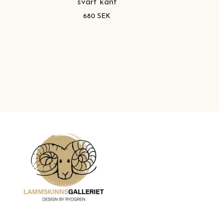
svart kant
680 SEK