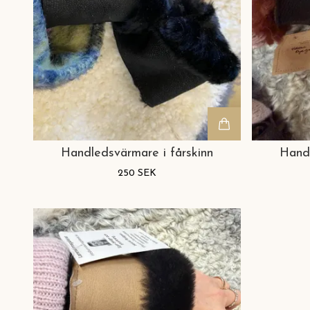
Handledsvärmare i fårskinn
Handl
250 SEK