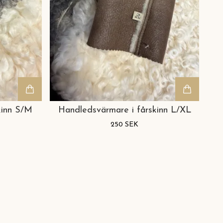
kinn S/M
Handledsvärmare i fårskinn L/XL
250 SEK