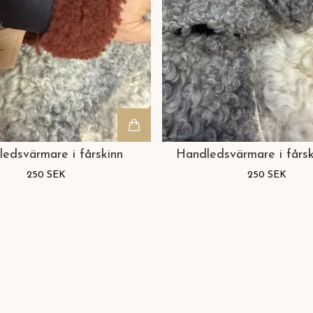
edsvärmare i fårskinn
Handledsvärmare i fårs
250 SEK
250 SEK