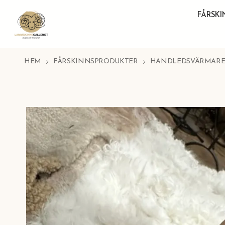
FÅRSK
HEM
FÅRSKINNSPRODUKTER
HANDLEDSVÄRMAR