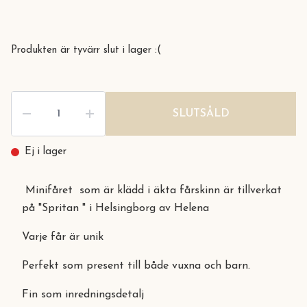
Produkten är tyvärr slut i lager :(
SLUTSÅLD
Ej i lager
Minifåret som är klädd i äkta fårskinn är tillverkat
på "Spritan " i Helsingborg av Helena
Varje får är unik
Perfekt som present till både vuxna och barn.
Fin som inredningsdetalj