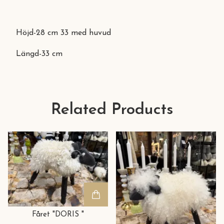
Höjd-28 cm 33 med huvud
Längd-33 cm
Related Products
Fåret "DORIS "