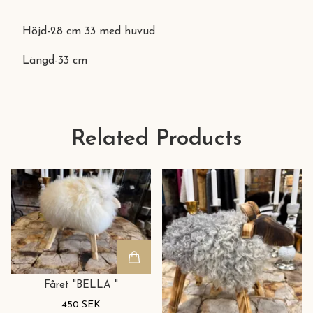
Höjd-28 cm 33 med huvud
Längd-33 cm
Related Products
Fåret "BELLA "
450 SEK