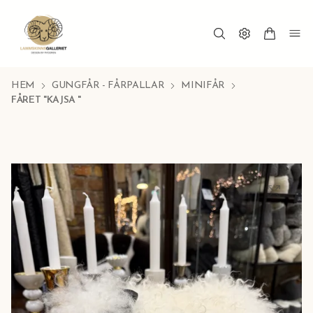
HEM
GUNGFÅR - FÅRPALLAR
MINIFÅR
FÅRET "KAJSA "