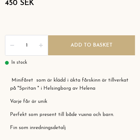
450 SEK
ADD TO BASKET
In stock
Minifåret som är klädd i äkta fårskinn är tillverkat
på "Spritan " i Helsingborg av Helena
Varje får är unik
Perfekt som present till både vuxna och barn.
Fin som inredningsdetalj