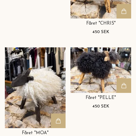
Fåret "CHRIS"
450 SEK
Fåret "PELLE"
450 SEK
Fåret "MOA"