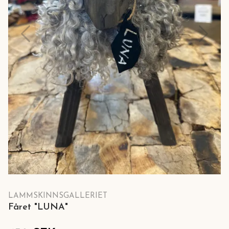
LAMMSKINNSGALLERIET
Fåret "LUNA"