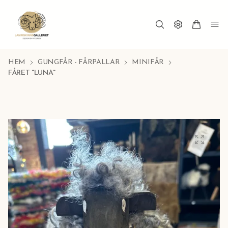
HEM
GUNGFÅR - FÅRPALLAR
MINIFÅR
FÅRET "LUNA"