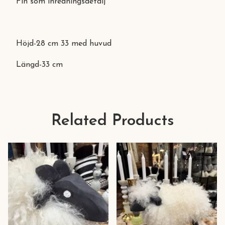
Fin som inredningsdetalj
Höjd-28 cm 33 med huvud
Längd-33 cm
Related Products