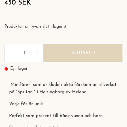
450 SEK
Produkten är tyvärr slut i lager :(
SLUTSÅLD
Ej i lager
Minifåret som är klädd i äkta fårskinn är tillverkat
på "Spritan " i Helsingborg av Helena
Varje får är unik
Perfekt som present till både vuxna och barn.