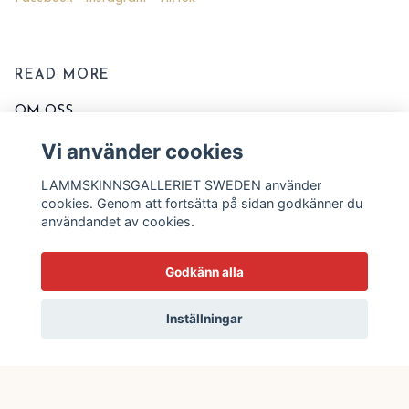
READ MORE
OM OSS
KONTAKTA OSS
Vi använder cookies
EVENT OCH MARKNADER
LAMMSKINNSGALLERIET SWEDEN använder
KÖPVILLKOR
cookies. Genom att fortsätta på sidan godkänner du
användandet av cookies.
TVÄTT OCH SKÖTSELRÅD
STORLEKSSCHEMA
Godkänn alla
BLOGG
Inställningar